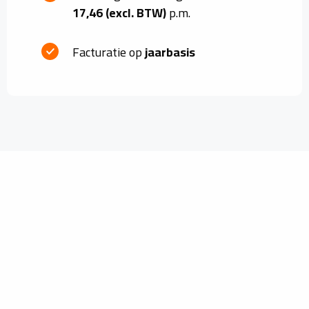
17,46 (excl. BTW)
p.m.
Facturatie op
jaarbasis