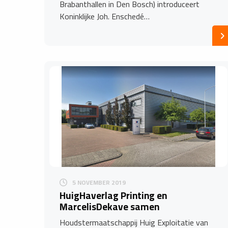
Brabanthallen in Den Bosch) introduceert
Koninklijke Joh. Enschedé…
5 NOVEMBER 2019
HuigHaverlag Printing en
MarcelisDekave samen
Houdstermaatschappij Huig Exploitatie van