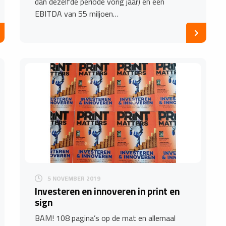
dan dezelfde periode vorig jaar) en een
EBITDA van 55 miljoen…
5 NOVEMBER 2019
Investeren en innoveren in print en
sign
BAM! 108 pagina’s op de mat en allemaal