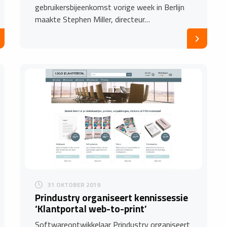
gebruikersbijeenkomst vorige week in Berlijn
maakte Stephen Miller, directeur…
31 OKTOBER 2019
Prindustry organiseert kennissessie
‘Klantportal web-to-print’
Softwareontwikkelaar Prindustry organiseert