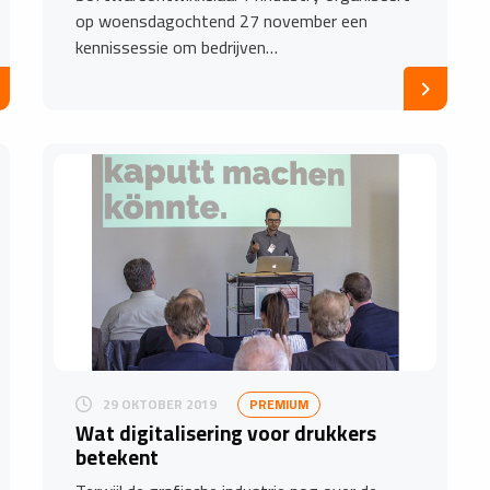
op woensdagochtend 27 november een
kennissessie om bedrijven…
29 OKTOBER 2019
PREMIUM
Wat digitalisering voor drukkers
betekent