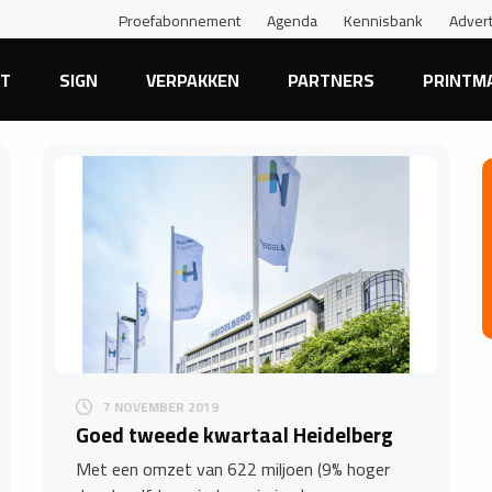
Proefabonnement
Agenda
Kennisbank
Adver
NT
SIGN
VERPAKKEN
PARTNERS
PRINTM
7 NOVEMBER 2019
Goed tweede kwartaal Heidelberg
Met een omzet van 622 miljoen (9% hoger