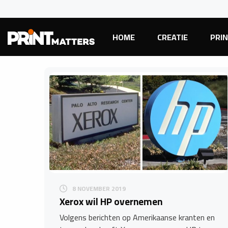
HOME
CREATIE
PRI
8 NOVEMBER 2019
Xerox wil HP overnemen
Volgens berichten op Amerikaanse kranten en