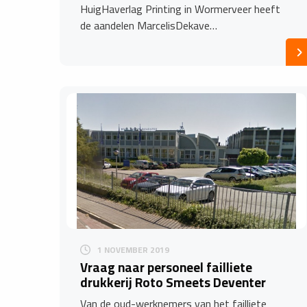
HuigHaverlag Printing in Wormerveer heeft
de aandelen MarcelisDekave…
1 NOVEMBER 2019
Vraag naar personeel failliete
drukkerij Roto Smeets Deventer
Van de oud-werknemers van het failliete