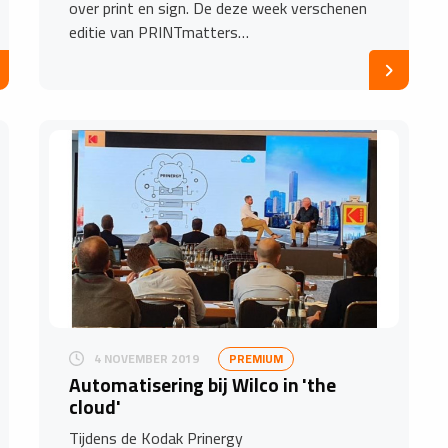
over print en sign. De deze week verschenen
editie van PRINTmatters…
4 NOVEMBER 2019
PREMIUM
Automatisering bij Wilco in 'the
cloud'
Tijdens de Kodak Prinergy