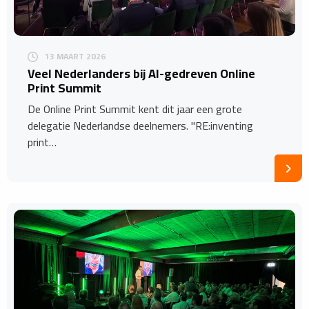
13 MAART 2026
Veel Nederlanders bij AI-gedreven Online
Print Summit
De Online Print Summit kent dit jaar een grote
delegatie Nederlandse deelnemers. "RE:inventing
print…