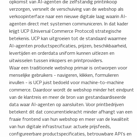
opkomst van AI-agenten die zelfstandig printinkoop
verzorgen, versnelt de verschuiving van de webshop als
verkoopinterface naar een nieuwe digitale laag waarin AI-
agenten direct met systemen communiceren. In dat kader
krijgt UCP (Universal Commerce Protocol) strategische
betekenis. UCP kan uitgroeien tot de standaard waarmee
AI-agenten productspecificaties, prijzen, beschikbaarheid,
levertijden en orderdata uniform kunnen uitlezen en
uitwisselen tussen inkopers en printproviders.
Waar een traditionele webshop primair is ontworpen voor
menselijke gebruikers - navigeren, klikken, formulieren
invullen - is UCP juist bedoeld voor machine-to-machine
commerce. Daardoor wordt de webshop minder het eindpunt
van de klantreis en meer de bron van gestandaardiseerde
data waar AI-agenten op aansluiten. Voor printbedrijven
betekent dit dat concurrentiekracht minder afhangt van een
fraaie frontend van hun webshop en meer van de kwaliteit
van hun digitale infrastructuur: actuele prijsfeeds,
configureerbare productspecificaties, betrouwbare API’s en