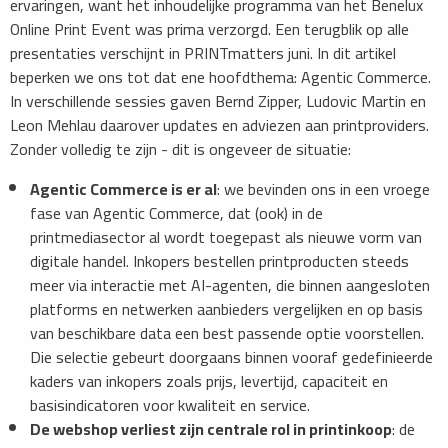
ervaringen, want het inhoudelijke programma van het Benelux
Online Print Event was prima verzorgd. Een terugblik op alle
presentaties verschijnt in PRINTmatters juni. In dit artikel
beperken we ons tot dat ene hoofdthema: Agentic Commerce.
In verschillende sessies gaven Bernd Zipper, Ludovic Martin en
Leon Mehlau daarover updates en adviezen aan printproviders.
Zonder volledig te zijn - dit is ongeveer de situatie:
Agentic Commerce is er al
: we bevinden ons in een vroege
fase van Agentic Commerce, dat (ook) in de
printmediasector al wordt toegepast als nieuwe vorm van
digitale handel. Inkopers bestellen printproducten steeds
meer via interactie met AI-agenten, die binnen aangesloten
platforms en netwerken aanbieders vergelijken en op basis
van beschikbare data een best passende optie voorstellen.
Die selectie gebeurt doorgaans binnen vooraf gedefinieerde
kaders van inkopers zoals prijs, levertijd, capaciteit en
basisindicatoren voor kwaliteit en service.
De webshop verliest zijn centrale rol in printinkoop
: de