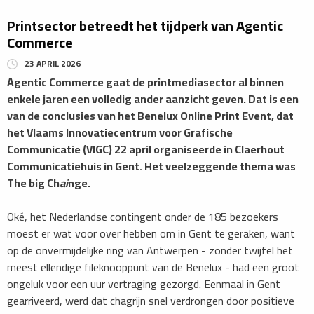
Printsector betreedt het tijdperk van Agentic
Commerce
23 APRIL 2026
Agentic Commerce gaat de printmediasector al binnen
enkele jaren een volledig ander aanzicht geven. Dat is een
van de conclusies van het Benelux Online Print Event, dat
het Vlaams Innovatiecentrum voor Grafische
Communicatie (VIGC) 22 april organiseerde in Claerhout
Communicatiehuis in Gent. Het veelzeggende thema was
The big Ch
ai
nge.
Oké, het Nederlandse contingent onder de 185 bezoekers
moest er wat voor over hebben om in Gent te geraken, want
op de onvermijdelijke ring van Antwerpen - zonder twijfel het
meest ellendige fileknooppunt van de Benelux - had een groot
ongeluk voor een uur vertraging gezorgd. Eenmaal in Gent
gearriveerd, werd dat chagrijn snel verdrongen door positieve