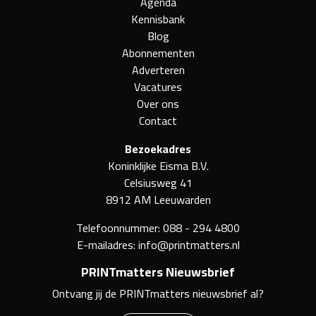
Agenda
Kennisbank
Blog
Abonnementen
Adverteren
Vacatures
Over ons
Contact
Bezoekadres
Koninklijke Eisma B.V.
Celsiusweg 41
8912 AM Leeuwarden
Telefoonnummer:
088 - 294 4800
E-mailadres:
info@printmatters.nl
PRINTmatters Nieuwsbrief
Ontvang jij de PRINTmatters nieuwsbrief al?