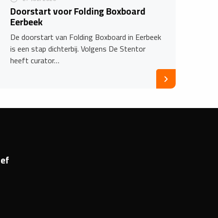
Doorstart voor Folding Boxboard
Eerbeek
De doorstart van Folding Boxboard in Eerbeek
is een stap dichterbij. Volgens De Stentor
heeft curator…
ef