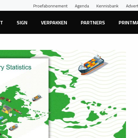
Proefabonnement
Agenda
Kennisbank
Adver
NT
SIGN
VERPAKKEN
PARTNERS
PRINTM