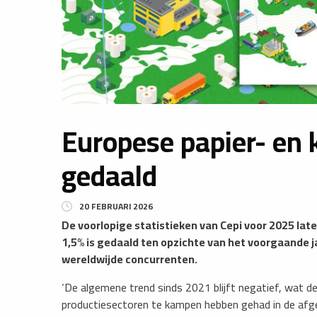
Europese papier- en 
gedaald
20 FEBRUARI 2026
De voorlopige statistieken van Cepi voor 2025 lat
1,5% is gedaald ten opzichte van het voorgaande ja
wereldwijde concurrenten.
‘De algemene trend sinds 2021 blijft negatief, wat 
productiesectoren te kampen hebben gehad in de afge