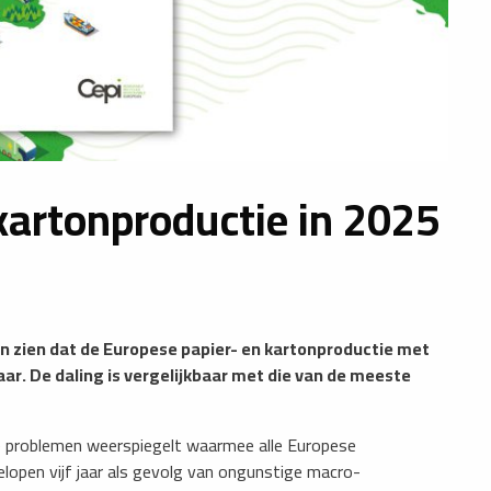
kartonproductie in 2025
en zien dat de Europese papier- en kartonproductie met
ar. De daling is vergelijkbaar met die van de meeste
de problemen weerspiegelt waarmee alle Europese
lopen vijf jaar als gevolg van ongunstige macro-