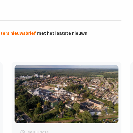
ters nieuwsbrief
met het laatste nieuws
30 JULI 2026