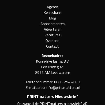
Agenda
Kennisbank
Blog
Abonnementen
Adverteren
Vacatures
Over ons
Contact
Bezoekadres
Koninklijke Eisma B.V.
Celsiusweg 41
8912 AM Leeuwarden
Telefoonnummer:
088 - 294 4800
E-mailadres:
info@printmatters.nl
PRINTmatters Nieuwsbrief
Ontvang jij de PRINTmatters nieuwsbrief al?