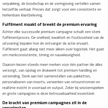
verpakking, de boodschap en de vormgeving vertellen samen
hetzelfde verhaal. Precies dat zorgt voor een consistente en
herkenbare klantbeleving.
Fulfilment maakt of breekt de premium ervaring
Achter elke succesvolle premium campagne schuilt een sterk
fulfilmentproces. De snelheid, kwaliteit en foutloosheid van de
uitvoering bepalen hoe de ontvanger de actie ervaart.
Fulfilment gaat allang niet meer alleen over logistiek. Het gaat
om merkconsistentie, timing en nauwkeurigheid.
Daarom kiezen steeds meer merken voor één partner die alles
verzorgt, van opslag en drukwerk tot premium handling en
verzending. Denk aan het samenstellen van pakketten,
personaliseren van inserts, verwerken van retourstromen en
realtime inzicht in voorraad en output. Zeker bij seizoenspieken
en grote campagnes is deze betrouwbaarheid essentieel.
De kracht van premium campagnes zit in de
vervolgstap