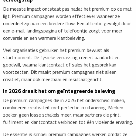
De meeste impact ontstaat pas nadat het premium op de mat
ligt. Premium campagnes worden effectiever wanneer ze
onderdeel zijn van een bredere flow. Een attentie gevolgd door
een e-mail, landingspagina of telefoontje zorgt voor meer
conversie en een warmere klantbeleving.
Veel organisaties gebruiken het premium bewust als
startmoment. De fysieke verrassing creëert aandacht en
goodwill, waarna klantcontact of sales het gesprek kan
voortzetten. Dit maakt premium campagnes niet alleen
creatief, maar ook meetbaar en resultaatgericht.
In 2026 draait het om geïntegreerde beleving
De premium campagnes die in 2026 het onderscheid maken,
combineren creativiteit met perfectie in uitvoering. Merken
zoeken geen losse schakels meer, maar partners die print,
fulfilment en klantcontact verbinden tot één vloeiende ervaring.
De essentie is simpel: premium campagnes werken omdat ze