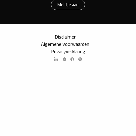
Meld je aan
Disclaimer
Algemene voorwaarden
Privacyverklaring