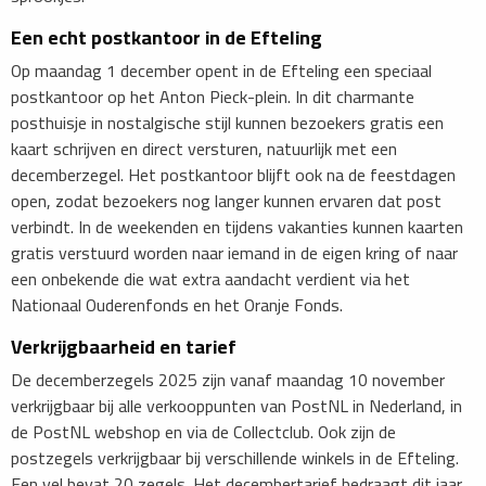
Een echt postkantoor in de Efteling
Op maandag 1 december opent in de Efteling een speciaal
postkantoor op het Anton Pieck-plein. In dit charmante
posthuisje in nostalgische stijl kunnen bezoekers gratis een
kaart schrijven en direct versturen, natuurlijk met een
decemberzegel. Het postkantoor blijft ook na de feestdagen
open, zodat bezoekers nog langer kunnen ervaren dat post
verbindt. In de weekenden en tijdens vakanties kunnen kaarten
gratis verstuurd worden naar iemand in de eigen kring of naar
een onbekende die wat extra aandacht verdient via het
Nationaal Ouderenfonds en het Oranje Fonds.
Verkrijgbaarheid en tarief
De decemberzegels 2025 zijn vanaf maandag 10 november
verkrijgbaar bij alle verkooppunten van PostNL in Nederland, in
de PostNL webshop en via de Collectclub. Ook zijn de
postzegels verkrijgbaar bij verschillende winkels in de Efteling.
Een vel bevat 20 zegels. Het decembertarief bedraagt dit jaar