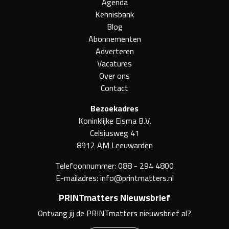
Agenda
Kennisbank
Blog
Abonnementen
Adverteren
Vacatures
Over ons
Contact
Bezoekadres
Koninklijke Eisma B.V.
Celsiusweg 41
8912 AM Leeuwarden
Telefoonnummer:
088 - 294 4800
E-mailadres:
info@printmatters.nl
PRINTmatters Nieuwsbrief
Ontvang jij de PRINTmatters nieuwsbrief al?