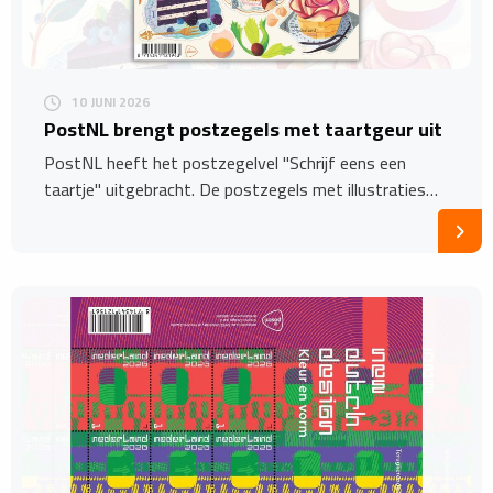
10 JUNI 2026
PostNL brengt postzegels met taartgeur uit
PostNL heeft het postzegelvel "Schrijf eens een
taartje" uitgebracht. De postzegels met illustraties…