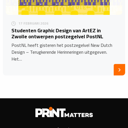
17 FEBRUARI 2026
Studenten Graphic Design van ArtEZ in
Zwolle ontwerpen postzegelvel PostNL
PostNL heeft gisteren het postzegelvel New Dutch
Design – Terugkerende Herinneringen uitgegeven.
Het…