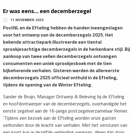
Er was eens… een decemberzegel
11 NOVEMBER 2025
PostNL en de Efteling hebben de handen ineengeslagen
voor het ontwerp van de decemberzegels 2025. Het
bekende attractiepark illustreerde een tiental
sprookjesachtige decemberzegels in de herkenbare stijl. Bij
aankoop van twee vellen decemberzegels ontvangen
consumenten een uniek sprookjesboek met de tien
bijbehorende verhalen.
Gisteren werden de allereerste
decemberzegels 2025 officieel onthuld in de Efteling,
tijdens de opening van de Winter Efteling.
Sander de Bruijn, Manager Ontwerp & Beleving bij de Efteling
en hoofdontwerper van de decemberzegels, overhandigde het
eerste zegelvel aan de 16-jarige postzegelverzamelaar Reinier.
‘Tijdens een bezoek aan de Efteling worden onze gasten
verbonden door de kracht van verhalen. Met het versturen van
een kaart kun je dezelfde verbinding aangaan, alleen dan door