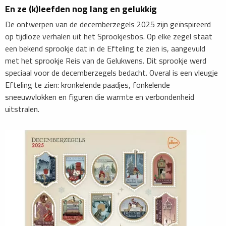
En ze (k)leefden nog lang en gelukkig
De ontwerpen van de decemberzegels 2025 zijn geïnspireerd
op tijdloze verhalen uit het Sprookjesbos. Op elke zegel staat
een bekend sprookje dat in de Efteling te zien is, aangevuld
met het sprookje Reis van de Gelukwens. Dit sprookje werd
speciaal voor de decemberzegels bedacht. Overal is een vleugje
Efteling te zien: kronkelende paadjes, fonkelende
sneeuwvlokken en figuren die warmte en verbondenheid
uitstralen.