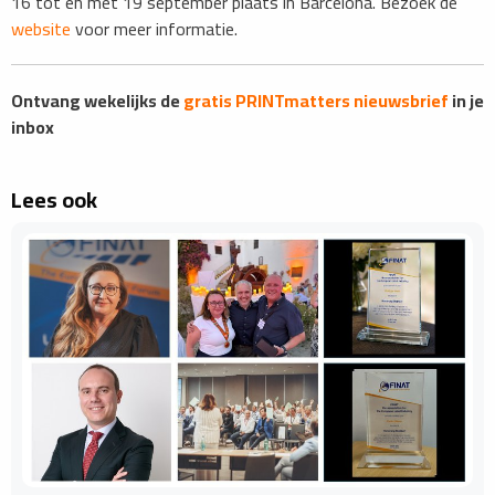
16 tot en met 19 september plaats in Barcelona. Bezoek de
website
voor meer informatie.
Ontvang wekelijks de
gratis PRINTmatters nieuwsbrief
in je
inbox
Lees ook