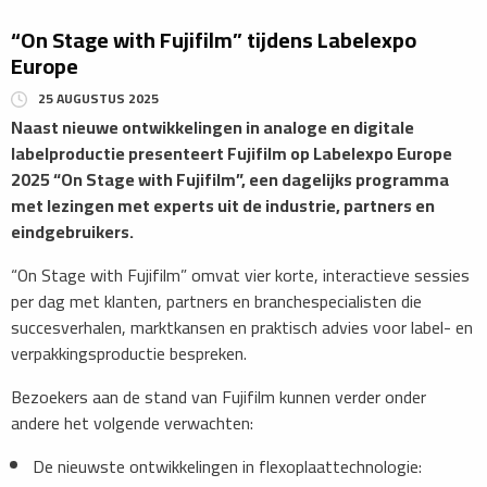
“On Stage with Fujifilm” tijdens Labelexpo
Europe
25 AUGUSTUS 2025
Naast nieuwe ontwikkelingen in analoge en digitale
labelproductie presenteert Fujifilm op Labelexpo Europe
2025 “On Stage with Fujifilm”, een dagelijks programma
met lezingen met experts uit de industrie, partners en
eindgebruikers.
“On Stage with Fujifilm” omvat vier korte, interactieve sessies
per dag met klanten, partners en branchespecialisten die
succesverhalen, marktkansen en praktisch advies voor label- en
verpakkingsproductie bespreken.
Bezoekers aan de stand van Fujifilm kunnen verder onder
andere het volgende verwachten:
De nieuwste ontwikkelingen in flexoplaattechnologie: