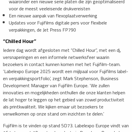
waaronder een nieuwe serie platen die zijn geoptimaliseerd
voor de meest veeleisende drukvereisten
Een nieuwe aanpak van flexoplaatverwerking
Updates voor Fujifilms digitale pers voor flexibele
verpakkingen, de Jet Press FP790
“Chilled Hour”
Iedere dag wordt afgesloten met “Chilled Hour”, met een dj,
versnaperingen en een informele netwerksfeer waarin
bezoekers in contact kunnen komen met het Fujifilm-team.
‘Labelexpo Europe 2025 wordt een mijlpaal voor Fujifilms label-
en verpakkingsportfolio’, zegt Mark Stephenson, Business
Development Manager van Fujifilm Europe. ‘We zullen
innovaties en mogelijkheden onthullen die onze klanten helpen
de lat hoger te leggen op het gebied van zowel productiviteit
als printkwaliteit. We kijken ernaar uit bezoekers te
verwelkomen op onze stand om inzichten te delen.’
Fujifilm is te vinden op stand 5D73. Labelexpo Europe vindt van