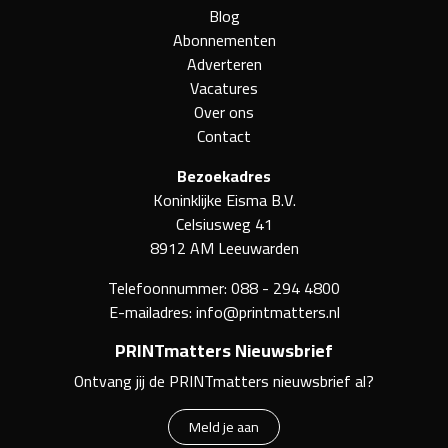
Blog
Abonnementen
Adverteren
Vacatures
Over ons
Contact
Bezoekadres
Koninklijke Eisma B.V.
Celsiusweg 41
8912 AM Leeuwarden
Telefoonnummer:
088 - 294 4800
E-mailadres:
info@printmatters.nl
PRINTmatters Nieuwsbrief
Ontvang jij de PRINTmatters nieuwsbrief al?
Meld je aan