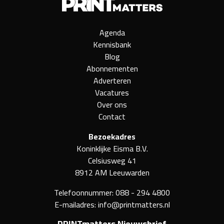
Agenda
Kennisbank
Blog
Abonnementen
Adverteren
Vacatures
Over ons
Contact
Bezoekadres
Koninklijke Eisma B.V.
Celsiusweg 41
8912 AM Leeuwarden
Telefoonnummer:
088 - 294 4800
E-mailadres:
info@printmatters.nl
PRINTmatters Nieuwsbrief