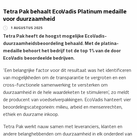
Tetra Pak behaalt EcoVadis Platinum medaille
voor duurzaamheid
1 AUGUSTUS 2025
​Tetra Pak heeft de hoogst mogelijke EcoVadis-
duurzaamheidsbeoordeling behaald. Met de platina-
medaille behoort het bedrijf tot de top 1% van de door
EcoVadis
beoordeelde bedrijven.
‘Een belangrijke factor voor dit resultaat was het identificeren
van mogelijkheden om de transparantie te vergroten en een
cross-functionele samenwerking te versterken om
duurzaamheid in de hele waardeketen te stimuleren’, zo meldt
de producent van voedselverpakkingen. EcoVadis hanteert vier
beoordelingscategorieën: milieu, arbeid en mensenrechten,
ethiek en duurzame inkoop.
Tetra Pak werkt nauw samen met leveranciers, klanten en
andere belanghebbenden om duurzaamheid in elk onderdeel van