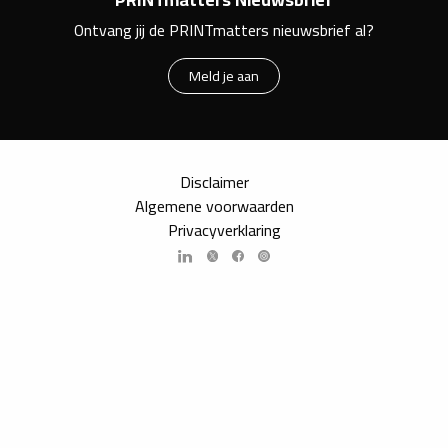
Ontvang jij de PRINTmatters nieuwsbrief al?
Meld je aan
Disclaimer
Algemene voorwaarden
Privacyverklaring