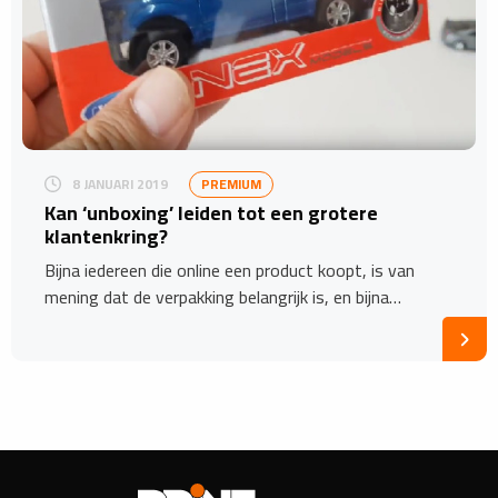
8 JANUARI 2019
PREMIUM
Kan ‘unboxing’ leiden tot een grotere
klantenkring?
Bijna iedereen die online een product koopt, is van
mening dat de verpakking belangrijk is, en bijna…