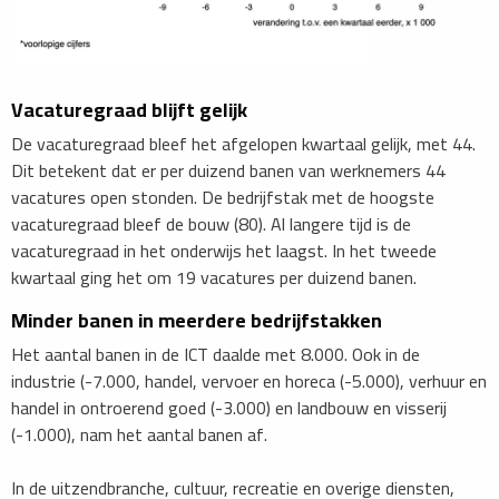
Vacaturegraad blijft gelijk
De vacaturegraad bleef het afgelopen kwartaal gelijk, met 44.
Dit betekent dat er per duizend banen van werknemers 44
vacatures open stonden. De bedrijfstak met de hoogste
vacaturegraad bleef de bouw (80). Al langere tijd is de
vacaturegraad in het onderwijs het laagst. In het tweede
kwartaal ging het om 19 vacatures per duizend banen.
​Minder banen in meerdere bedrijfstakken
Het aantal banen in de ICT daalde met 8.000. Ook in de
industrie (-7.000, handel, vervoer en horeca (-5.000), verhuur en
handel in ontroerend goed (-3.000) en landbouw en visserij
(-1.000), nam het aantal banen af.
In de uitzendbranche, cultuur, recreatie en overige diensten,