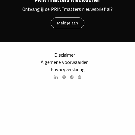
Ontvang jij de PRINTmatters nieuwsbrief al?
Meld je aan
Disclaimer
Algemene voorwaarden
Privacyverklaring