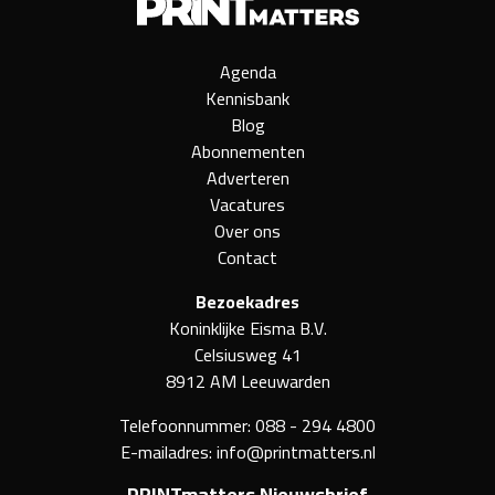
Agenda
Kennisbank
Blog
Abonnementen
Adverteren
Vacatures
Over ons
Contact
Bezoekadres
Koninklijke Eisma B.V.
Celsiusweg 41
8912 AM Leeuwarden
Telefoonnummer:
088 - 294 4800
E-mailadres:
info@printmatters.nl
PRINTmatters Nieuwsbrief