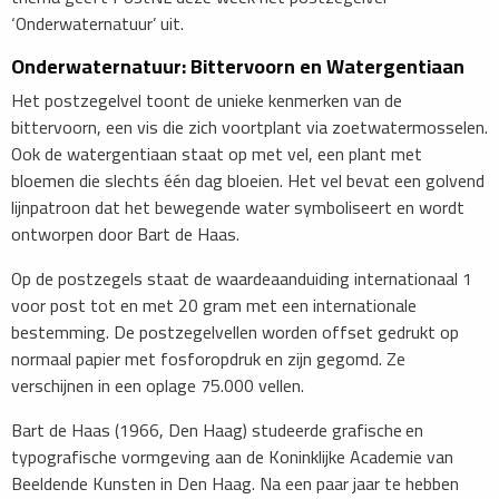
‘Onderwaternatuur’ uit.
Onderwaternatuur: Bittervoorn en Watergentiaan
Het postzegelvel toont de unieke kenmerken van de
bittervoorn, een vis die zich voortplant via zoetwatermosselen.
Ook de watergentiaan staat op met vel, een plant met
bloemen die slechts één dag bloeien. Het vel bevat een golvend
lijnpatroon dat het bewegende water symboliseert en wordt
ontworpen door Bart de Haas.
Op de postzegels staat de waardeaanduiding internationaal 1
voor post tot en met 20 gram met een internationale
bestemming. De postzegelvellen worden offset gedrukt op
normaal papier met fosforopdruk en zijn gegomd. Ze
verschijnen in een oplage 75.000 vellen.
Bart de Haas (1966, Den Haag) studeerde grafische
en
typografische vormgeving aan de Koninklijke Academie van
Beeldende Kunsten in Den Haag. Na een paar jaar te hebben