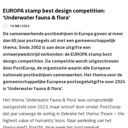
EUROPA stamp best design competition:
‘Underwater fauna & flora’
16 MEI 2024
De samenwerkende postbedrijven in Europa geven al meer
dan 65 jaar postzegels uit met een gemeenschappelijk
thema. Sinds 2002 is aan deze uitgifte een
ontwerpwedstrijd verbonden: de EUROPA stamp best
design competition. De competitie wordt uitgeschreven
door PostEurop, de organisatie waarin alle Europese
nationale postbedrijven samenwerken. Het thema voor de
gemeenschappelijke Europese postzegeluitgifte voor 2024
is ‘Underwater fauna & flora’.
Het thema ‘Underwater fauna & flora’ was oorspronkelijk
vastgesteld voor 2023, maar schoof door omdat PostEurop
dat jaar vanwege de oorlog in Oekraïne het thema ‘Peace – the
highest value of humanity’ koos. Naar aanleiding van het
thema geeft PostNL deze week het postzegelvel