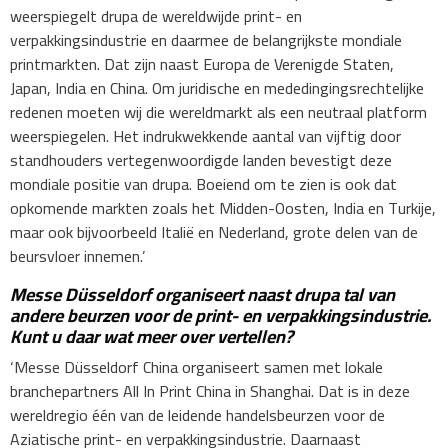
weerspiegelt drupa de wereldwijde print- en
verpakkingsindustrie en daarmee de belangrijkste mondiale
printmarkten. Dat zijn naast Europa de Verenigde Staten,
Japan, India en China. Om juridische en mededingingsrechtelijke
redenen moeten wij die wereldmarkt als een neutraal platform
weerspiegelen. Het indrukwekkende aantal van vijftig door
standhouders vertegenwoordigde landen bevestigt deze
mondiale positie van drupa. Boeiend om te zien is ook dat
opkomende markten zoals het Midden-Oosten, India en Turkije,
maar ook bijvoorbeeld Italië en Nederland, grote delen van de
beursvloer innemen.’
Messe Düsseldorf organiseert naast drupa tal van
andere beurzen voor de print- en verpakkingsindustrie.
Kunt u daar wat meer over vertellen?
‘Messe Düsseldorf China organiseert samen met lokale
branchepartners All In Print China in Shanghai. Dat is in deze
wereldregio één van de leidende handelsbeurzen voor de
Aziatische print- en verpakkingsindustrie. Daarnaast