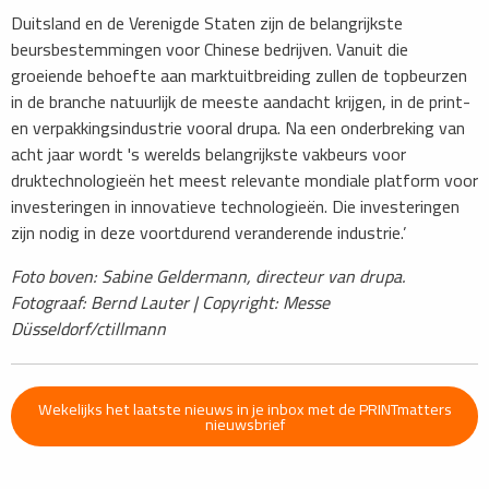
Duitsland en de Verenigde Staten zijn de belangrijkste
beursbestemmingen voor Chinese bedrijven. Vanuit die
groeiende behoefte aan marktuitbreiding zullen de topbeurzen
in de branche natuurlijk de meeste aandacht krijgen, in de print-
en verpakkingsindustrie vooral drupa. Na een onderbreking van
acht jaar wordt 's werelds belangrijkste vakbeurs voor
druktechnologieën het meest relevante mondiale platform voor
investeringen in innovatieve technologieën. Die investeringen
zijn nodig in deze voortdurend veranderende industrie.’
Foto boven: Sabine Geldermann, directeur van drupa.
Fotograaf: Bernd Lauter | Copyright: Messe
Düsseldorf/ctillmann
Wekelijks het laatste nieuws in je inbox met de PRINTmatters
nieuwsbrief