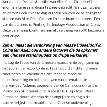
kan creëren. De laatste editie van All in Print China heeft
enorme interesse in drupa teweeg gebracht. We gaan tijdens
drupa zelfs een Chinese dag organiseren voor de belangrijkste
klanten van All in Print China en Chinese branchepartners. Eén
van die partners is Printing Technology Association of China.
Deze vereniging komt met een afvaardiging van 500 bezoekers
naar drupa.’
Zijn er, naast die verankering van Messe Düsseldorf in
China (en Azië), ook andere factoren die de opkomst
van Chinese standhouders op drupa verklaren?
‘Ja. Lag de focus van de Chinese expansie in de beginjaren op
het scoren van exportorders, tegenwoordig richten Chinese
fabrikanten en leveranciers zich meer op mondiale
marktbewerking en het opbouwen van internationale
merkinvloed. Volgens gegevens van de China Council for the
Promotion of International Trade (CCPIT) zijn Azië, West-
Europa en Noord-Amerika de belangrijkste en nog altijd
aantrekkelijkste doelmarkten voor Chinese ondernemingen.