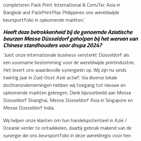
completeren Pack Print International & CorruTec Asia in
Bangkok and PackPrintPlas Philippines ons wereldwijde
beursportfolio in opkomende markten.’
Heeft deze betrokkenheid bij de genoemde Aziatische
beurzen Messe Düsseldorf geholpen bij het werven van
Chinese standhouders voor drupa 2024?
‘Juist onze internationale business versterkt Düsseldorf als
een voorname bestemming voor de wereldwijde printindustrie.
Het levert ons waardevolle synergieën op. Wij zijn nu sinds
twintig jaar in Zuid-Oost Azië actief. Via diverse lokale
dochterondernemingen hebben wij toegang tot nieuwe en
opkomende markten gekregen. Denk bijvoorbeeld aan Messe
Düsseldorf Shanghai, Messe Düsseldorf Asia in Singapore en
Messe Düsseldorf India.
Wij helpen onze klanten om hun handelspotentieel in Azië /
Oceanië verder te ontwikkelen, daarbij gebruik makend van de
synergie die ons beursportfolio in deze wereldregio voor hen