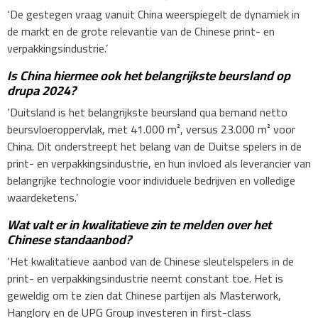
‘De gestegen vraag vanuit China weerspiegelt de dynamiek in
de markt en de grote relevantie van de Chinese print- en
verpakkingsindustrie.’
Is China hiermee ook het belangrijkste beursland op
drupa 2024?
‘Duitsland is het belangrijkste beursland qua bemand netto
beursvloeroppervlak, met 41.000 m², versus 23.000 m² voor
China. Dit onderstreept het belang van de Duitse spelers in de
print- en verpakkingsindustrie, en hun invloed als leverancier van
belangrijke technologie voor individuele bedrijven en volledige
waardeketens.’
Wat valt er in kwalitatieve zin te melden over het
Chinese standaanbod?
‘Het kwalitatieve aanbod van de Chinese sleutelspelers in de
print- en verpakkingsindustrie neemt constant toe. Het is
geweldig om te zien dat Chinese partijen als Masterwork,
Hanglory en de UPG Group investeren in first-class