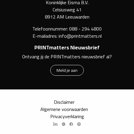
Koninklijke Eisma B.V.
Celsiusweg 41
8912 AM Leeuwarden
Telefoonnummer:
088 - 294 4800
E-mailadres:
info@printmatters.nl
PRINTmatters Nieuwsbrief
Ontvang jij de PRINTmatters nieuwsbrief al?
Meld je aan
Disclaimer
Algemene voorwaarden
Privacyverklaring