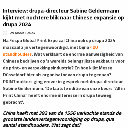
Interview: drupa-directeur Sabine Geldermann
kijkt met nuchtere blik naar Chinese expansie op
drupa 2024
29 MAART 2024
Na Fespa Global Print Expo zal China ook op drupa 2024
massaal zijn vertegenwoordigd, met bijna
400
standhouders
. Wat verklaart de enorme aanwezigheid van
Chinese bedrijven op ’s werelds belangrijkste vakbeurs voor
de print- en verpakkingsindustrie? En hoe kijkt Messe
Düsseldorf hier als organisator van drupa tegenaan?
PRINTmatters ging erover in gesprek met drupa-directeur
Sabine Geldermann. ‘De laatste editie van onze beurs “All in
Print China” heeft enorme interesse in drupa teweeg
gebracht’.
China heeft met 392 van de 1556 verkochte stands de
grootste landenvertegenwoordiging op drupa, qua
aantal standhouders. Wat zegt dat?