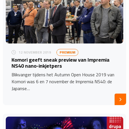
12 NOVEMBER 2019
PREMIUM
Komori geeft sneak preview van Impremia
NS40 nano-inkjetpers
Blikvanger tijdens het Autumn Open House 2019 van
Komori was 6 en 7 november de Impremia NS40: de
Japanse…