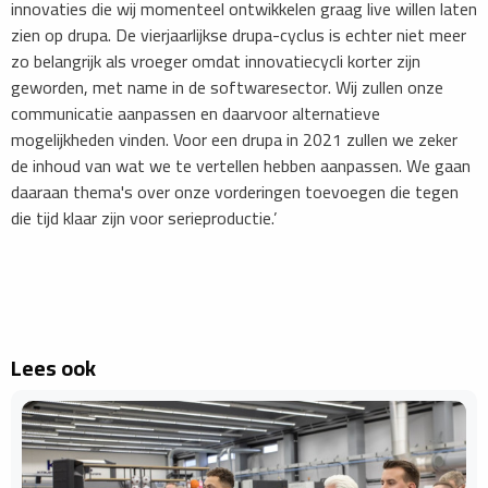
innovaties die wij momenteel ontwikkelen graag live willen laten
zien op drupa. De vierjaarlijkse drupa-cyclus is echter niet meer
zo belangrijk als vroeger omdat innovatiecycli korter zijn
geworden, met name in de softwaresector. Wij zullen onze
communicatie aanpassen en daarvoor alternatieve
mogelijkheden vinden. Voor een drupa in 2021 zullen we zeker
de inhoud van wat we te vertellen hebben aanpassen. We gaan
daaraan thema's over onze vorderingen toevoegen die tegen
die tijd klaar zijn voor serieproductie.’
Lees ook