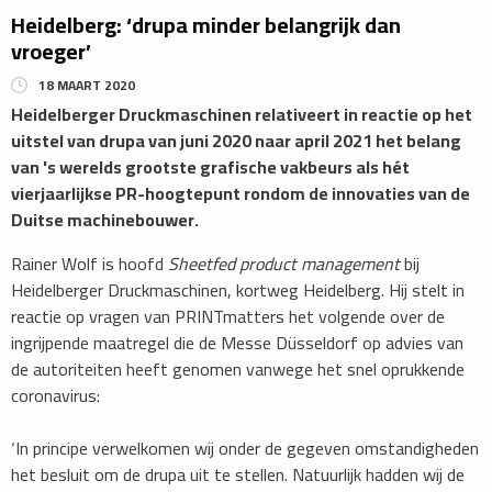
Heidelberg: ‘drupa minder belangrijk dan
vroeger’
18 MAART 2020
Heidelberger Druckmaschinen relativeert in reactie op het
uitstel van drupa van juni 2020 naar april 2021 het belang
van 's werelds grootste grafische vakbeurs als hét
vierjaarlijkse PR-hoogtepunt rondom de innovaties van de
Duitse machinebouwer.
Rainer Wolf is hoofd
Sheetfed product management
bij
Heidelberger Druckmaschinen, kortweg Heidelberg. Hij stelt in
reactie op vragen van PRINTmatters het volgende over de
ingrijpende maatregel die de Messe Düsseldorf op advies van
de autoriteiten heeft genomen vanwege het snel oprukkende
coronavirus:
‘In principe verwelkomen wij onder de gegeven omstandigheden
het besluit om de drupa uit te stellen. Natuurlijk hadden wij de