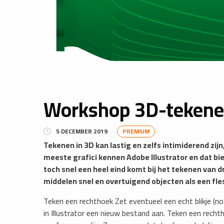
Workshop 3D-tekenen 
5 DECEMBER 2019
PREMIUM
Tekenen in 3D kan lastig en zelfs intimiderend zijn
meeste grafici kennen Adobe Illustrator en dat bi
toch snel een heel eind komt bij het tekenen van d
middelen snel en overtuigend objecten als een fles
Teken een rechthoek Zet eventueel een echt blikje (n
in Illustrator een nieuw bestand aan. Teken een rechth