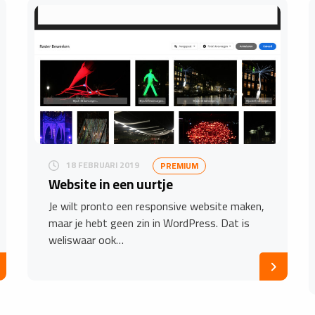
18 FEBRUARI 2019
PREMIUM
Website in een uurtje
Je wilt pronto een responsive website maken,
maar je hebt geen zin in WordPress. Dat is
weliswaar ook…