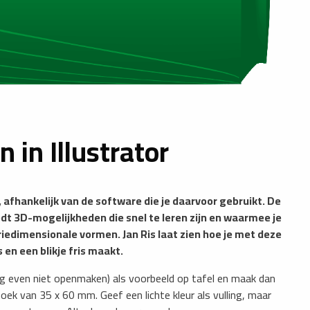
in Illustrator
, afhankelijk van de software die je daarvoor gebruikt. De
edt 3D-mogelijkheden die snel te leren zijn en waarmee je
riedimensionale vormen. Jan Ris laat zien hoe je met deze
 en een blikje fris maakt.
og even niet openmaken) als voorbeeld op tafel en maak dan
oek van 35 x 60 mm. Geef een lichte kleur als vulling, maar