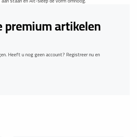
en aan staan en Alt-sleep de vorm omhoog.
le premium artikelen
ggen. Heeft u nog geen account? Registreer nu en