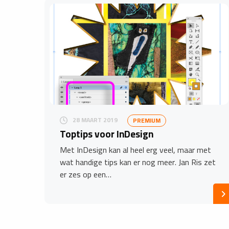
28 MAART 2019
PREMIUM
Toptips voor InDesign
Met InDesign kan al heel erg veel, maar met
wat handige tips kan er nog meer. Jan Ris zet
er zes op een…