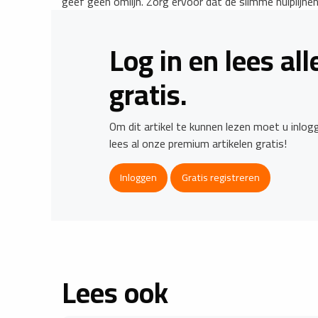
geef geen omlijn. Zorg ervoor dat de slimme hulplijn
Log in en lees al
gratis.
Om dit artikel te kunnen lezen moet u inlo
lees al onze premium artikelen gratis!
Inloggen
Gratis registreren
Lees ook