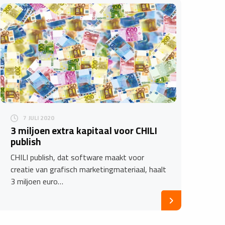
7 JULI 2020
3 miljoen extra kapitaal voor CHILI
publish
CHILI publish, dat software maakt voor
creatie van grafisch marketingmateriaal, haalt
3 miljoen euro…