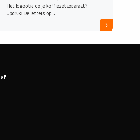
Het logootje op je koffiezetapparaat?
Opdruk! De letters op…
ef