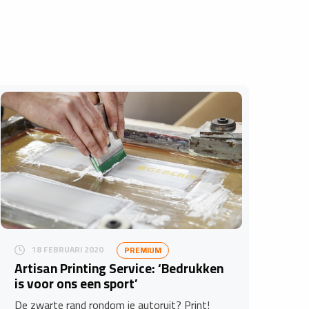
18 FEBRUARI 2020
PREMIUM
Artisan Printing Service: ‘Bedrukken
is voor ons een sport’
De zwarte rand rondom je autoruit? Print!