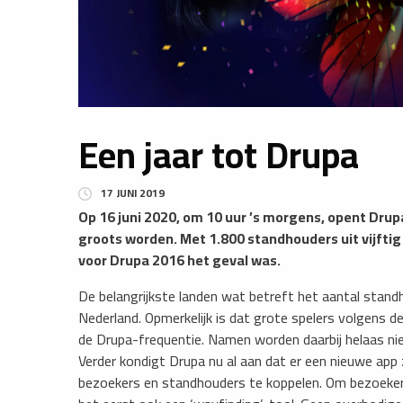
Een jaar tot Drupa
17 JUNI 2019
Op 16 juni 2020, om 10 uur ’s morgens, opent Drupa
groots worden. Met 1.800 standhouders uit vijftig
voor Drupa 2016 het geval was.
De belangrijkste landen wat betreft het aantal standhou
Nederland. Opmerkelijk is dat grote spelers volgens d
de Drupa-frequentie. Namen worden daarbij helaas n
Verder kondigt Drupa nu al aan dat er een nieuwe a
bezoekers en standhouders te koppelen. Om bezoeke