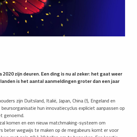
 2020 zijn deuren. Een ding is nu al zeker: het gaat weer
 landen is het aantal aanmeldingen groter dan een jaar
ders zijn Duitsland, Italië, Japan, China (!), Engeland en
e beursorganisatie hun innovatiecyclus expliciet aanpassen op
iet genoemd.
pp zal komen en een nieuw matchmaking-systeem om
rs beter wegwijs te maken op de megabeurs komt er voor