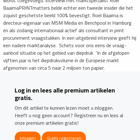
wordt toegevoegd. Interview met marktspecialist Roel
BaaimaPRINTmatters belde echter een tweede insider die het
zojuist geschetste beeld 100% bevestigt. Roel Baaima is
directeur-eigenaar van MSM Media en Benchpool in Hamburg
en als zodanig internationaal actief als consultant in print
procurement vraagstukken. In een uitgebreid interview geeft hij
een nadere marktanalyse. Schets voor ons eens de vraag-
aanbod situatie op het gebied van diepdruk ‘In de afgelopen
vijftien jaar is het diepdrukvolume in de Europese markt
afgenomen van circa 5 naar 2 miljoen ton papier.
Log in en lees alle premium artikelen
gratis.
Om dit artikel te kunnen lezen moet u inloggen.
Heeft u nog geen account? Registreer nu en lees al
onze premium artikelen gratis!
Inloggen
Gratis registreren