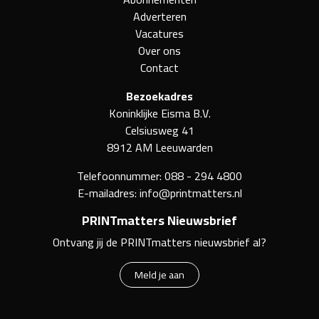
Adverteren
Vacatures
Over ons
Contact
Bezoekadres
Koninklijke Eisma B.V.
Celsiusweg 41
8912 AM Leeuwarden
Telefoonnummer:
088 - 294 4800
E-mailadres:
info@printmatters.nl
PRINTmatters Nieuwsbrief
Ontvang jij de PRINTmatters nieuwsbrief al?
Meld je aan