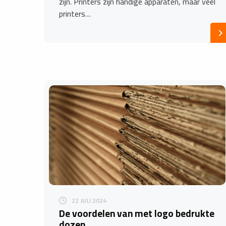
zijn. Printers zijn handige apparaten, maar veel
printers…
22 JULI 2024
De voordelen van met logo bedrukte
dozen