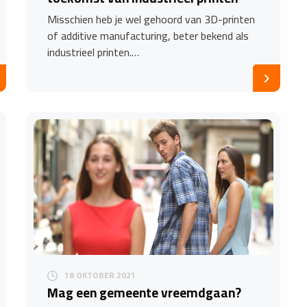
Misschien heb je wel gehoord van 3D-printen
of additive manufacturing, beter bekend als
industrieel printen.…
18 OKTOBER 2021
Mag een gemeente vreemdgaan?