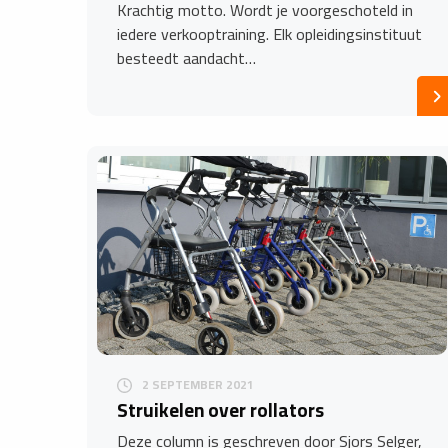
Krachtig motto. Wordt je voorgeschoteld in
iedere verkooptraining. Elk opleidingsinstituut
besteedt aandacht…
2 SEPTEMBER 2021
Struikelen over rollators
Deze column is geschreven door Sjors Selger,