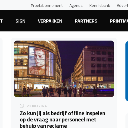
Proefabonnement
Agenda
Kennisbank
Adver
NT
SIGN
VERPAKKEN
PARTNERS
PRINTM
23 JULI 2024
Zo kun jij als bedrijf offline inspelen
op de vraag naar personeel met
behulp van reclame