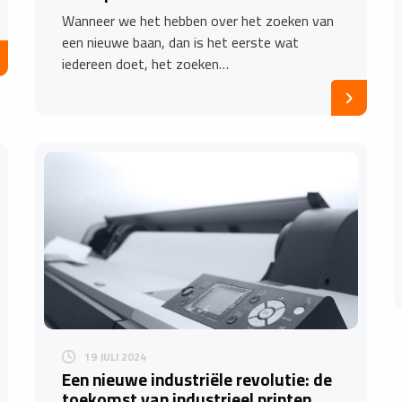
Wanneer we het hebben over het zoeken van
een nieuwe baan, dan is het eerste wat
iedereen doet, het zoeken…
19 JULI 2024
Een nieuwe industriële revolutie: de
toekomst van industrieel printen