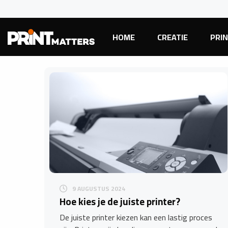
HOME
CREATIE
PRI
9 AUGUSTUS 2024
Hoe kies je de juiste printer?
De juiste printer kiezen kan een lastig proces