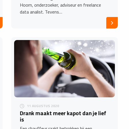
Hoorn, onderzoeker, adviseur en freelance
data analist. Tevens…
11 AUGUSTUS 2020
Drank maakt meer kapot dan je lief
is
Een chauffeur raakt betrokken bij een