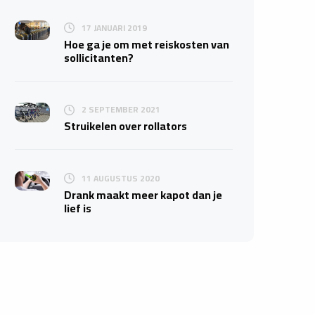
17 JANUARI 2019
Hoe ga je om met reiskosten van
sollicitanten?
2 SEPTEMBER 2021
Struikelen over rollators
11 AUGUSTUS 2020
Drank maakt meer kapot dan je
lief is