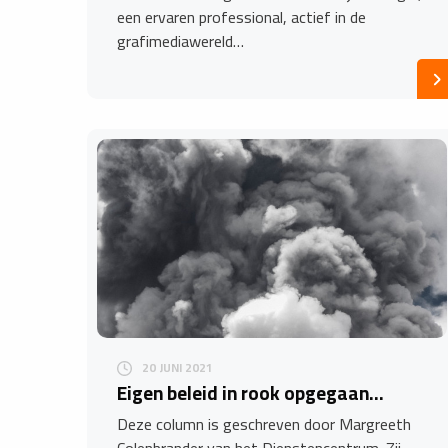
een ervaren professional, actief in de
grafimediawereld…
20 JUNI 2021
Eigen beleid in rook opgegaan...
Deze column is geschreven door Margreeth